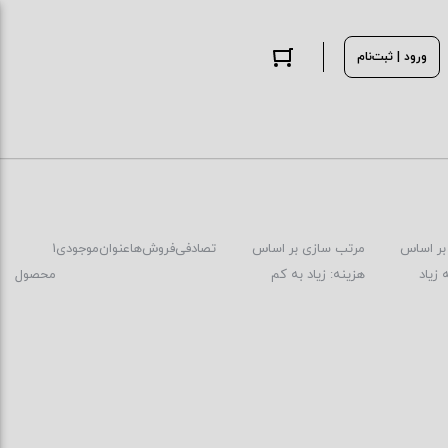
ورود | ثبت‌نام
بر اساس
مرتب سازی بر اساس
تصادفی
فروش‌ها
عنوان
موجودی
1
 زیاد
هزینه: زیاد به کم
محصول