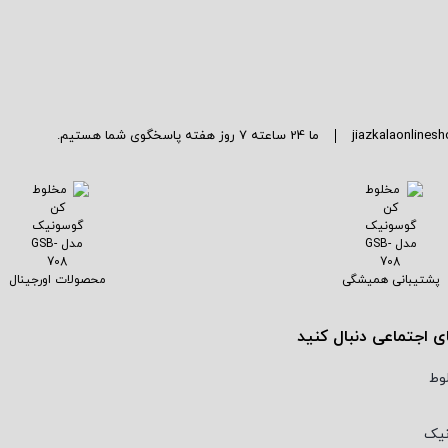
jiazkalaonline
ما 24 ساعته 7 روز هفته پاسخگوی شما هستیم.
پشتیبانی همیشگی
محصولات اورجینال
ای اجتماعی دنبال کنید