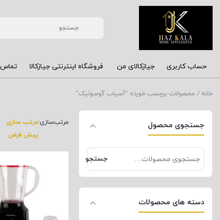
حساب کاربری
جیازکالای من
فروشگاه اینترنتی جیازکالا
تماس ب
خانه
/ محصولات برچسب خورده “آسیاب گوسونیک”
مرتب‌سازی:
مرتب سازی
جستجوی محصول
پیش فرض
جستجو
جستجو
برای:
دسته های محصولات