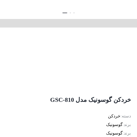
بستن
بستن
خردکن گوسونیک مدل GSC-810
دسته:
خردکن
برند:
گوسونیک
برند:
گوسونیک